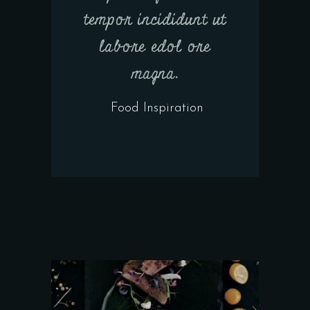
tempor incididunt ut
labore edol ore
magna.
— Food Inspiration