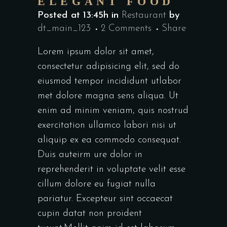
ELEGANT FOOD
Posted at 13:45h
in
Restaurant
by
dt_main_123
2 Comments
Share
Lorem ipsum dolor sit amet,
consectetur adipisicing elit, sed do
eiusmod tempor incididunt utlabor
met dolore magna sens aliqua. Ut
enim ad minim veniam, quis nostrud
exercitation ullamco labori nisi ut
aliquip ex ea commodo consequat.
Duis auteirm ure dolor in
reprehenderit in voluptate velit esse
cillum dolore eu fugiat nulla
pariatur. Excepteur sint occaecat
cupin datat non proident