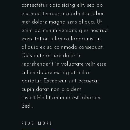
consectetur adipisicing elit, sed do
eiusmod tempor incididunt utlabor
met dolore magna sens aliqua. Ut
enim ad minim veniam, quis nostrud
exercitation ullamco labori nisi ut
aliquip ex ea commodo consequat.
Duis auteirm ure dolor in
reprehenderit in voluptate velit esse
cillum dolore eu fugiat nulla
pariatur. Excepteur sint occaecat
cupin datat non proident
tusunt.Mollit anim id est laborum.
Sed...
READ MORE