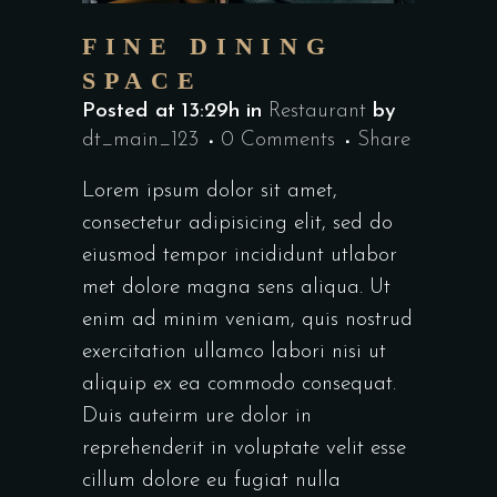
FINE DINING
SPACE
Posted at 13:29h
in
Restaurant
by
dt_main_123
0 Comments
Share
Lorem ipsum dolor sit amet,
consectetur adipisicing elit, sed do
eiusmod tempor incididunt utlabor
met dolore magna sens aliqua. Ut
enim ad minim veniam, quis nostrud
exercitation ullamco labori nisi ut
aliquip ex ea commodo consequat.
Duis auteirm ure dolor in
reprehenderit in voluptate velit esse
cillum dolore eu fugiat nulla