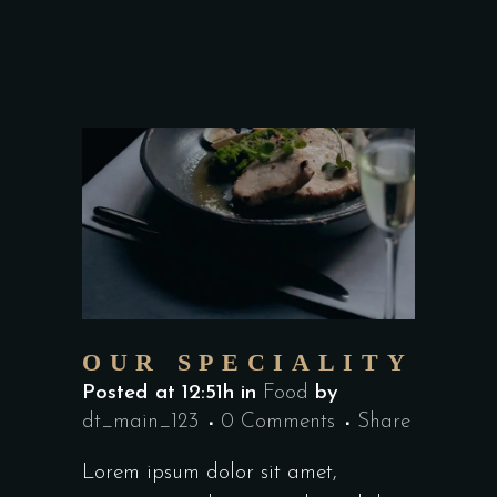
OUR SPECIALITY
Posted at 12:51h
in
Food
by
dt_main_123
0 Comments
Share
Lorem ipsum dolor sit amet,