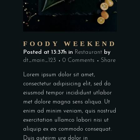
FOODY WEEKEND
Posted at 13:37h
in
Restaurant
by
dt_main_123
0 Comments
Share
Lorem ipsum dolor sit amet,
consectetur adipisicing elit, sed do
eiusmod tempor incididunt utlabor
met dolore magna sens aliqua. Ut
enim ad minim veniam, quis nostrud
exercitation ullamco labori nisi ut
aliquip ex ea commodo consequat.
Duis auteirm ure dolor in