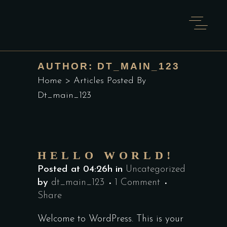
AUTHOR: DT_MAIN_123
Home
>
Articles Posted By
Dt_main_123
HELLO WORLD!
Posted at 04:26h
in
Uncategorized
by
dt_main_123
1 Comment
Share
Welcome to WordPress. This is your