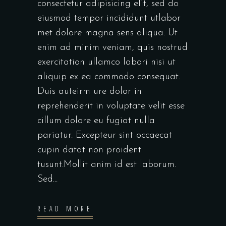
consectetur adipisicing elit, sed do
eiusmod tempor incididunt utlabor
met dolore magna sens aliqua. Ut
enim ad minim veniam, quis nostrud
exercitation ullamco labori nisi ut
aliquip ex ea commodo consequat.
Duis auteirm ure dolor in
reprehenderit in voluptate velit esse
cillum dolore eu fugiat nulla
pariatur. Excepteur sint occaecat
cupin datat non proident
tusunt.Mollit anim id est laborum.
Sed...
READ MORE