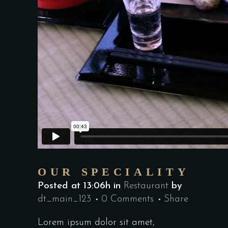
OUR SPECIALITY
Posted at 13:06h
in
Restaurant
by
dt_main_123
0 Comments
Share
Lorem ipsum dolor sit amet,